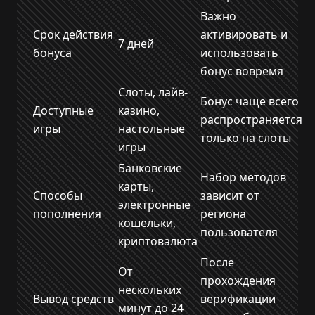
Важно
Срок действия
активировать и
7 дней
бонуса
использовать
бонус вовремя
Слоты, лайв-
Бонус чаще всего
Доступные
казино,
распространяется
игры
настольные
только на слоты
игры
Банковские
Набор методов
карты,
Способы
зависит от
электронные
пополнения
региона
кошельки,
пользователя
криптовалюта
После
От
прохождения
нескольких
Вывод средств
верификации
минут до 24