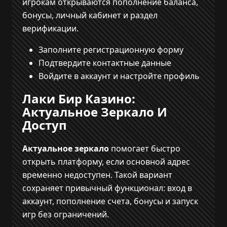
игрокам открываются пополнение баланса,
бонусы, личный кабинет и раздел
верификации.
Заполните регистрационную форму
Подтвердите контактные данные
Войдите в аккаунт и настройте профиль
Лаки Бир Казино:
Актуальное Зеркало И
Доступ
Актуальное зеркало
помогает быстро
открыть платформу, если основной адрес
временно недоступен. Такой вариант
сохраняет привычный функционал: вход в
аккаунт, пополнение счета, бонусы и запуск
игр без ограничений.