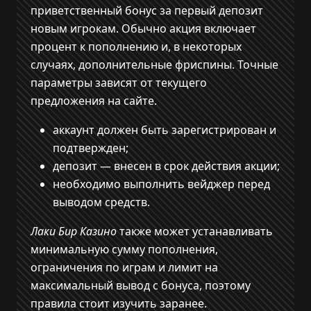
приветственный бонус за первый депозит
новым игрокам. Обычно акция включает
процент к пополнению и, в некоторых
случаях, дополнительные фриспины. Точные
параметры зависят от текущего
предложения на сайте.
аккаунт должен быть зарегистрирован и
подтвержден;
депозит — внесен в срок действия акции;
необходимо выполнить вейджер перед
выводом средств.
Лаки Бир Казино
также может устанавливать
минимальную сумму пополнения,
ограничения по играм и лимит на
максимальный вывод с бонуса, поэтому
правила стоит изучить заранее.