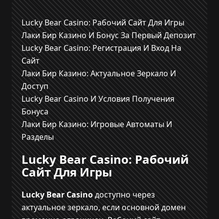
Lucky Bear Casino: Рабочий Сайт Для Игры
Лаки Бир Казино И Бонус За Первый Депозит
Lucky Bear Casino: Регистрация И Вход На
Сайт
Лаки Бир Казино: Актуальное Зеркало И
Доступ
Lucky Bear Casino И Условия Получения
Бонуса
Лаки Бир Казино: Игровые Автоматы И
Разделы
Lucky Bear Casino: Рабочий
Сайт Для Игры
Lucky Bear Casino
доступно через
актуальное зеркало, если основной домен