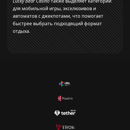
Lucky Bear Casino
также выделяет категории
для мобильной игры, эксклюзивов и
автоматов с джекпотами, что помогает
быстрее выбрать подходящий формат
отдыха.